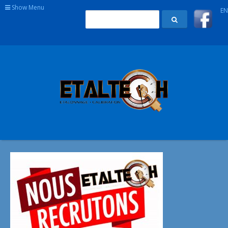
Show Menu
EN