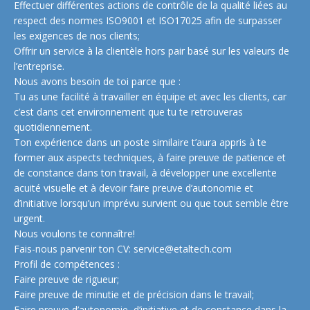
Effectuer différentes actions de contrôle de la qualité liées au
respect des normes ISO9001 et ISO17025 afin de surpasser
les exigences de nos clients;
Offrir un service à la clientèle hors pair basé sur les valeurs de
l’entreprise.
Nous avons besoin de toi parce que :
Tu as une facilité à travailler en équipe et avec les clients, car
c’est dans cet environnement que tu te retrouveras
quotidiennement.
Ton expérience dans un poste similaire t’aura appris à te
former aux aspects techniques, à faire preuve de patience et
de constance dans ton travail, à développer une excellente
acuité visuelle et à devoir faire preuve d’autonomie et
d’initiative lorsqu’un imprévu survient ou que tout semble être
urgent.
Nous voulons te connaître!
Fais-nous parvenir ton CV: service@etaltech.com
Profil de compétences :
Faire preuve de rigueur;
Faire preuve de minutie et de précision dans le travail;
Faire preuve d’autonomie, d’initiative et de constance dans la