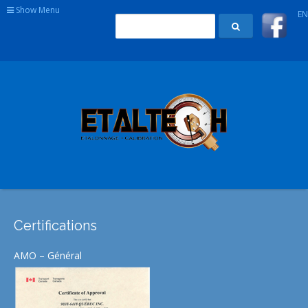
Show Menu
EN
Certifications
AMO – Général