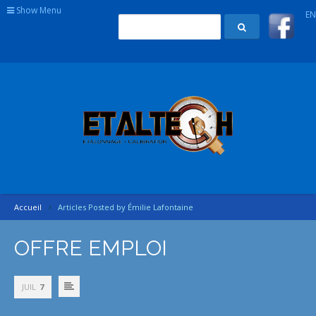
Show Menu
EN
Accueil
Articles Posted by Émilie Lafontaine
OFFRE EMPLOI
JUIL
7